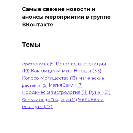
Самые свежие новости и
анонсы мероприятий в группе
ВКонтакте
Темы
История и традиция
Врата Ясеня
(5)
(19)
Как видели мир Норды
(33)
Колесо Могущества
(13)
Магические
Магия Земли
(7)
растения
(5)
Руны
(21)
Нордическая астрология
(11)
Человек и
Семья и род в Традиции
(4)
его путь
(27)