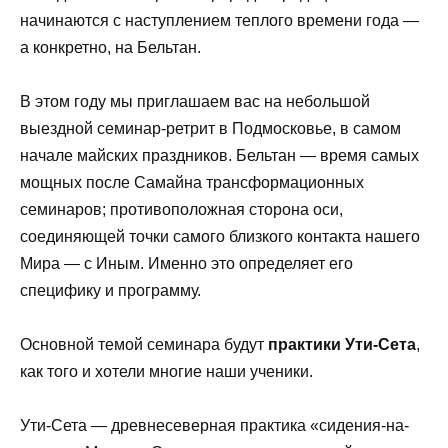
начинаются с наступлением теплого времени года —
а конкретно, на Бельтан.
В этом году мы приглашаем вас на небольшой
выездной семинар-ретрит в Подмосковье, в самом
начале майских праздников. Бельтан — время самых
мощных после Самайна трансформационных
семинаров; противоположная сторона оси,
соединяющей точки самого близкого контакта нашего
Мира — с Иным. Именно это определяет его
специфику и программу.
Основной темой семинара будут
практики Ути-Сета
,
как того и хотели многие наши ученики.
Ути-Сета — древнесеверная практика «сидения-на-