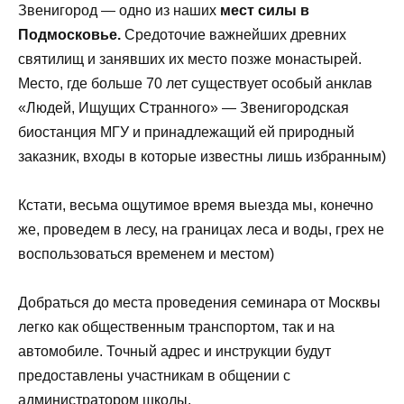
Звенигород — одно из наших
мест силы в
Подмосковье.
Средоточие важнейших древних
святилищ и занявших их место позже монастырей.
Место, где больше 70 лет существует особый анклав
«Людей, Ищущих Странного» — Звенигородская
биостанция МГУ и принадлежащий ей природный
заказник, входы в которые известны лишь избранным)
Кстати, весьма ощутимое время выезда мы, конечно
же, проведем в лесу, на границах леса и воды, грех не
воспользоваться временем и местом)
Добраться до места проведения семинара от Москвы
легко как общественным транспортом, так и на
автомобиле. Точный адрес и инструкции будут
предоставлены участникам в общении с
администратором школы.