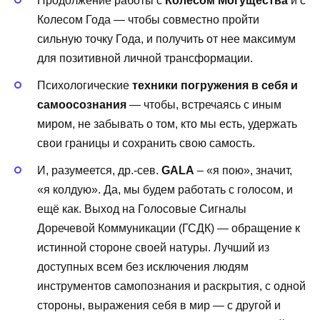
Продолжение работы с
Колесом Могущества
и с
Колесом Года — чтобы совместно пройти
сильную точку Года, и получить от нее максимум
для позитивной личной трансформации.
Психологические
техники погружения в себя и
самоосознания
— чтобы, встречаясь с иным
миром, не забывать о том, кто мы есть, удержать
свои границы и сохранить свою самость.
И, разумеется, др.-сев.
GALA
– «я пою», значит,
«я колдую». Да, мы будем работать с голосом, и
ещё как. Выход на Голосовые Сигналы
Доречевой Коммуникации (ГСДК) — обращение к
истинной стороне своей натуры. Лучший из
доступных всем без исключения людям
инструментов самопознания и раскрытия, с одной
стороны, выражения себя в мир — с другой и