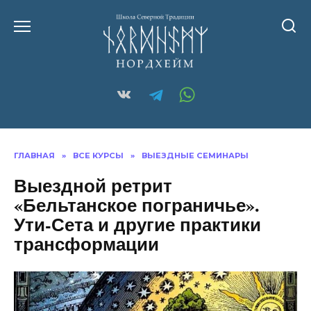
ГЛАВНАЯ
»
ВСЕ КУРСЫ
»
ВЫЕЗДНЫЕ СЕМИНАРЫ
Выездной ретрит
«Бельтанское пограничье».
Ути-Сета и другие практики
трансформации