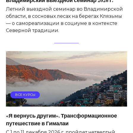
Летний выездной семинар во Владимирской
области, в сосновых лесах на берегах Клязьмы
— о самореализации в социуме в контексте
Северной традиции.
ВСЕ КУРСЫ
«Я вернусь другим». Трансформационное
путешествие в Гималаи
С 1 по 11 декабря 2026 г. пройдет четвертый