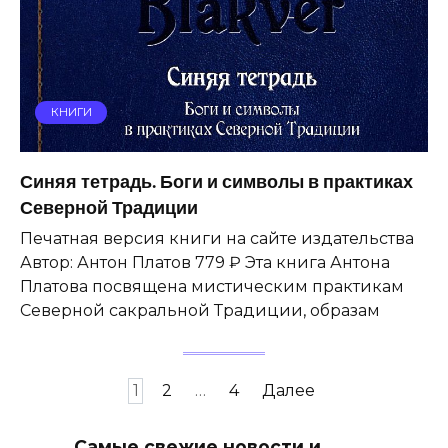
КНИГИ
Синяя тетрадь. Боги и символы в практиках
Северной Традиции
Печатная версия книги на сайте издательства
Автор: Антон Платов 779 ₽ Эта книга Антона
Платова посвящена мистическим практикам
Северной сакральной Традиции, образам
Пагинация
1
2
…
4
Далее
записей
Самые свежие новости и