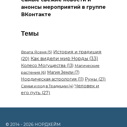
анонсы мероприятий в группе
ВКонтакте
Темы
История и традиция
Врата Ясеня
(5)
(20)
Как видели мир Норды
(33)
Колесо Могущества
(13)
Магические
Магия Земли
(7)
растения
(6)
Руны
(21)
Нордическая астрология
(11)
Человек и
Семья и род в Традиции
(4)
его путь
(27)
© 2014 - 2026 НОРДХЕЙМ