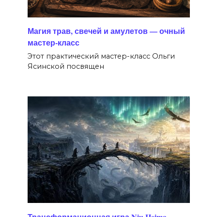
Магия трав, свечей и амулетов — очный
мастер-класс
Этот практический мастер-класс Ольги
Ясинской посвящен
Трансформационная игра Niu Heima —