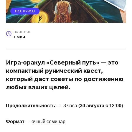
ВСЕ КУРСЫ
НА ЧТЕНИЕ
1 мин
Игра-оракул «Северный путь» — это
компактный рунический квест,
который даст советы по достижению
любых ваших целей.
Продолжительность —
3 часа
(30 августа с 12:00)
Формат —
очный семинар