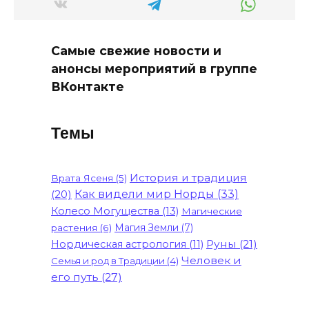
Самые свежие новости и
анонсы мероприятий в группе
ВКонтакте
Темы
История и традиция
Врата Ясеня
(5)
(20)
Как видели мир Норды
(33)
Колесо Могущества
(13)
Магические
Магия Земли
(7)
растения
(6)
Руны
(21)
Нордическая астрология
(11)
Человек и
Семья и род в Традиции
(4)
его путь
(27)