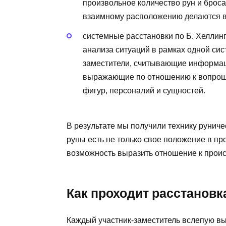
произвольное количество рун и бросае
взаимному расположению делаются в
системные расстановки по Б. Хеллинг
анализа ситуаций в рамках одной си
заместители, считывающие информац
выражающие по отношению к вопрош
фигур, персоналий и сущностей.
В результате мы получили технику руниче
руны есть не только свое положение в про
возможность выразить отношение к прои
Как проходит расстановк
Каждый участник-заместитель вслепую вы